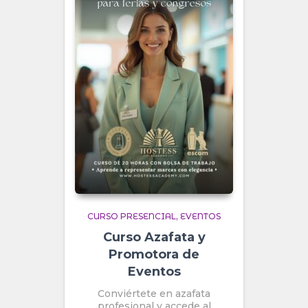
CURSO PRESENCIAL
EVENTOS
Curso Azafata y
Promotora de
Eventos
Conviértete en azafata
profesional y accede al