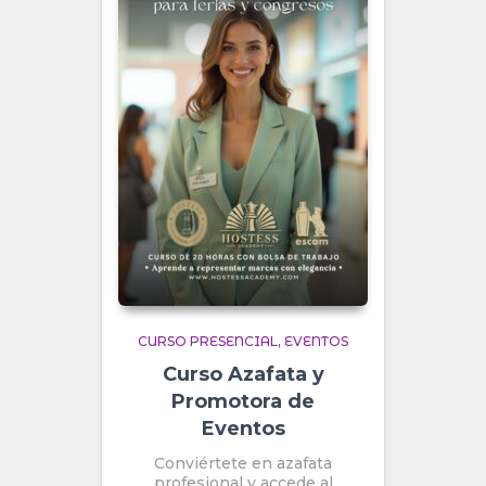
CURSO PRESENCIAL
EVENTOS
Curso Azafata y
Promotora de
Eventos
Conviértete en azafata
profesional y accede al