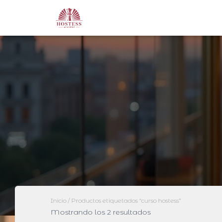
Inicio
/ Productos etiquetados “curso hostess”
Mostrando los 2 resultados