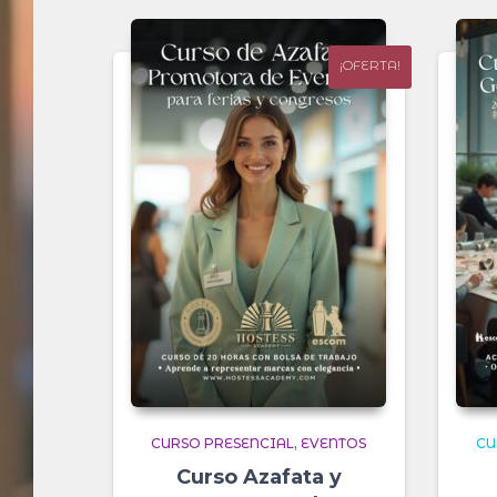
¡OFERTA!
CURSO PRESENCIAL
EVENTOS
CU
Curso Azafata y