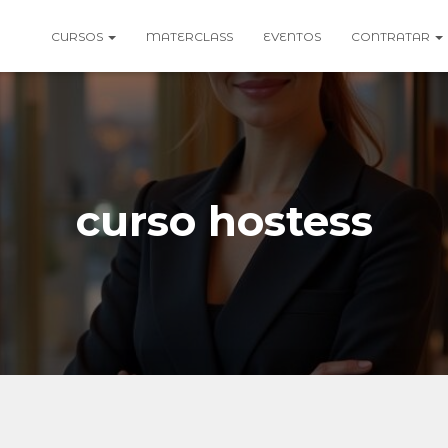
CURSOS
MATERCLASS
EVENTOS
CONTRATAR
curso hostess