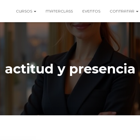
CURSOS
MATERCLASS
EVENTOS
CONTRATAR
actitud y presencia