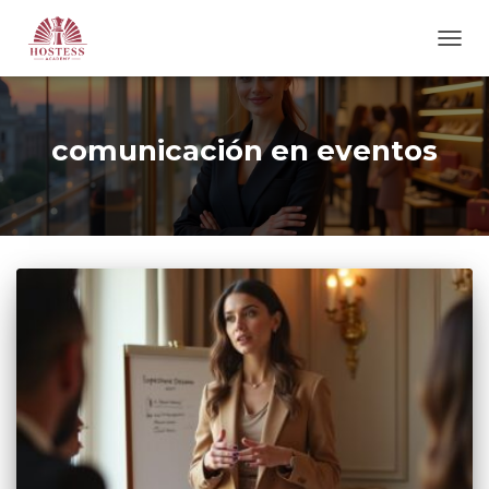
CAM
MOD
DE
NAVE
comunicación en eventos