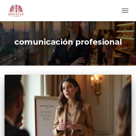
CAM
MOD
DE
NAVE
comunicación profesional