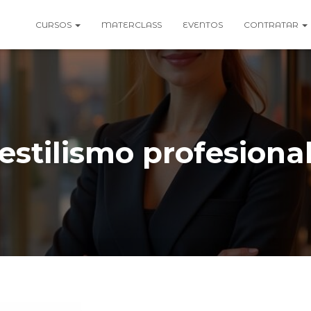
CURSOS
MATERCLASS
EVENTOS
CONTRATAR
estilismo profesiona