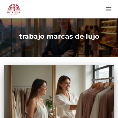
CAM
MOD
DE
NAVE
trabajo marcas de lujo